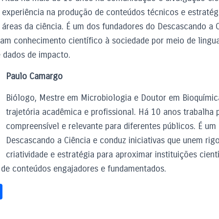
experiência na produção de conteúdos técnicos e estratégi
áreas da ciência. É um dos fundadores do Descascando a Ci
am conhecimento científico à sociedade por meio de lingu
e dados de impacto.
Paulo Camargo
Biólogo, Mestre em Microbiologia e Doutor em Bioquímic
trajetória acadêmica e profissional. Há 10 anos trabalha p
compreensível e relevante para diferentes públicos. É um
Descascando a Ciência e conduz iniciativas que unem rigo
criatividade e estratégia para aproximar instituições cient
 de conteúdos engajadores e fundamentados.
S
h