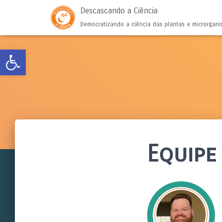
Descascando a Ciência
Democratizando a ciência das plantas e microrgan
Abrir a barra de ferramentas
Equipe