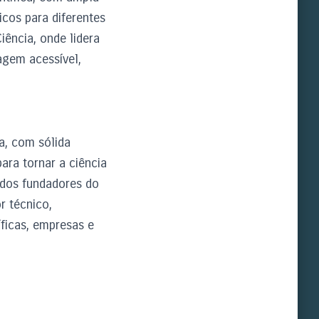
cos para diferentes
ência, onde lidera
agem acessível,
a, com sólida
ara tornar a ciência
 dos fundadores do
r técnico,
íficas, empresas e