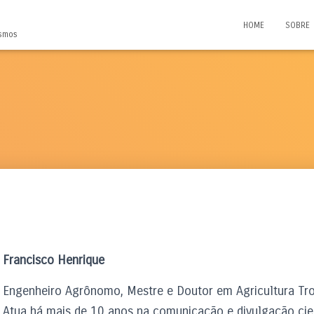
HOME
SOBRE
ismos
Francisco Henrique
Engenheiro Agrônomo, Mestre e Doutor em Agricultura Trop
Atua há mais de 10 anos na comunicação e divulgação cie