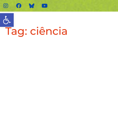
Abrir a barra de ferramenta
Tag:
ciência