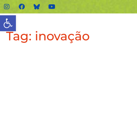
Abrir a barra de ferramenta
Tag:
inovação