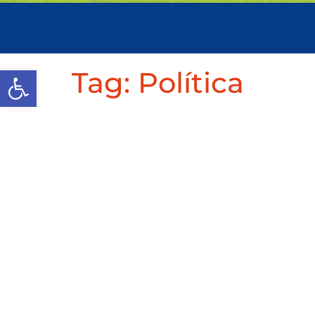
Abrir a barra de ferramenta
Tag:
Política