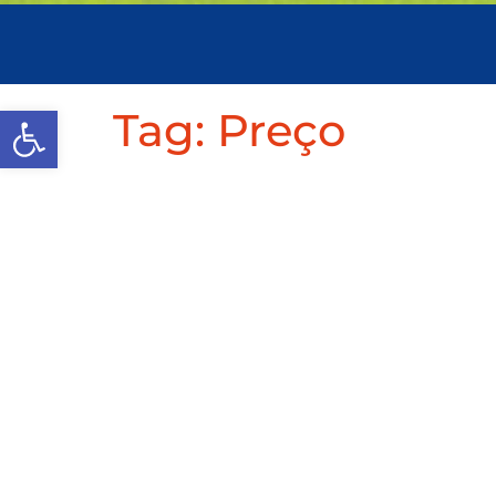
Abrir a barra de ferramenta
Tag:
Preço