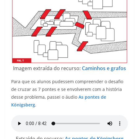
Imagem extraída do recurso:
Caminhos e grafos
Para que os alunos pudessem compreender o desafio
de cruzar as 7 pontes e se envolverem com a história
desse problema, passei o áudio
As pontes de
Königsberg
.
Extraído do recurso:
As pontes de Königsberg