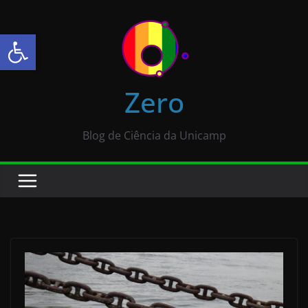
Abrir a barra de ferramentas
Zero
Blog de Ciência da Unicamp