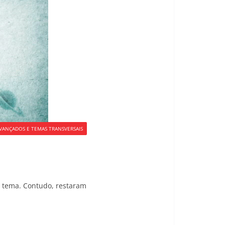
VANÇADOS E TEMAS TRANSVERSAIS
e tema. Contudo, restaram