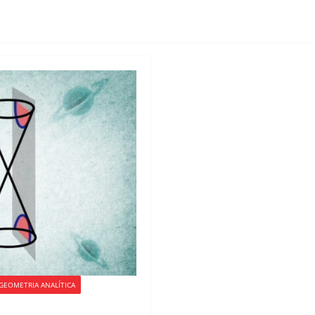
GEOMETRIA ANALÍTICA