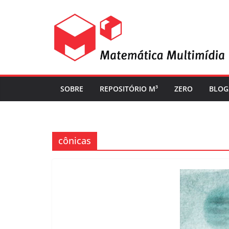
SOBRE
REPOSITÓRIO M³
ZERO
BLOG
cônicas