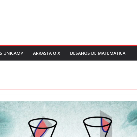
S UNICAMP
ARRASTA O X
DESAFIOS DE MATEMÁTICA