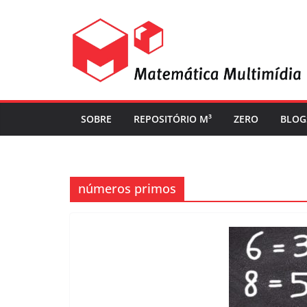
SOBRE
REPOSITÓRIO M³
ZERO
BLOG
números primos