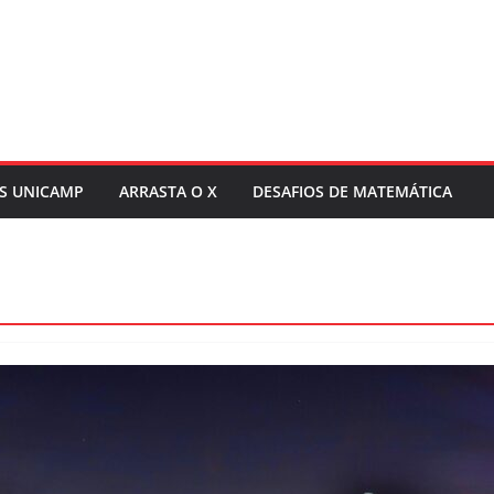
S UNICAMP
ARRASTA O X
DESAFIOS DE MATEMÁTICA