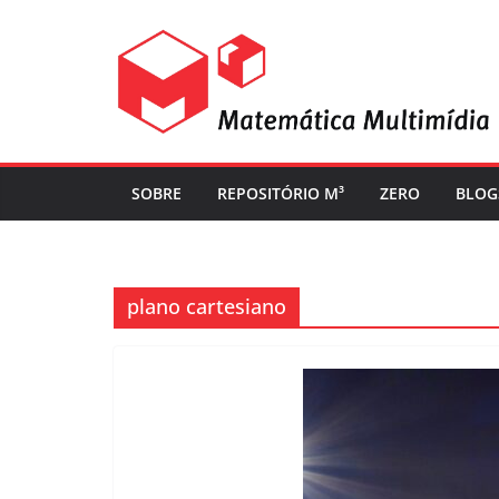
SOBRE
REPOSITÓRIO M³
ZERO
BLOG
plano cartesiano