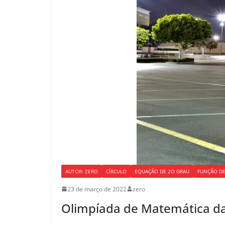
AUTOR: ZERO
CÍRCULO
EQUAÇÃO DE 2O GRAU
FUNÇÃO DE
23 de março de 2022
zero
Olimpíada de Matemática d