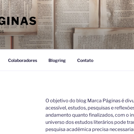
GINAS
os
Colaboradores
Blogring
Contato
O objetivo do blog Marca Páginas é divu
acessível, estudos, pesquisas e reflexões
andamento quanto finalizados, com o in
universo dos estudos literários pode tr
pesquisa acadêmica precisa necessaria