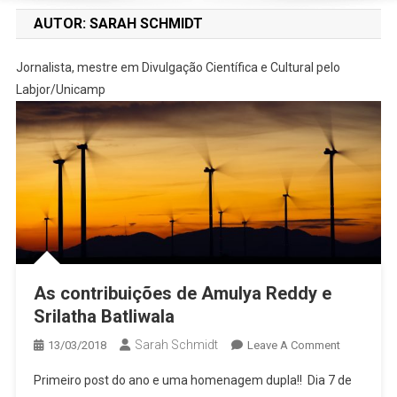
AUTOR:
SARAH SCHMIDT
Jornalista, mestre em Divulgação Científica e Cultural pelo
Labjor/Unicamp
As contribuições de Amulya Reddy e
Srilatha Batliwala
Sarah Schmidt
13/03/2018
Leave A Comment
Primeiro post do ano e uma homenagem dupla!! Dia 7 de