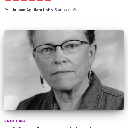
Link
Por
Juliana Aguilera Lobo
,
5 anos
atrás
NA HISTÓRIA