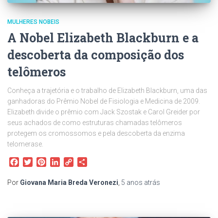
MULHERES NOBEIS
A Nobel Elizabeth Blackburn e a
descoberta da composição dos
telômeros
Conheça a trajetória e o trabalho de Elizabeth Blackburn, uma das
ganhadoras do Prêmio Nobel de Fisiologia e Medicina de 2009.
Elizabeth divide o prêmio com Jack Szostak e Carol Greider por
seus achados de como estruturas chamadas telômeros
protegem os cromossomos e pela descoberta da enzima
telomerase.
Facebook
Twitter
Pinterest
LinkedIn
Copy
Share
Link
Por
Giovana Maria Breda Veronezi
,
5 anos
atrás