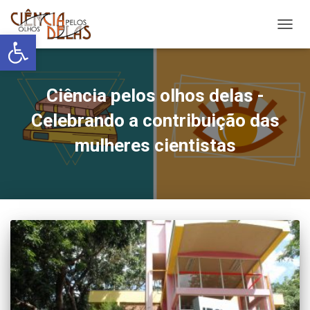
Abrir a barra de ferramentas
ALTER
Ciência pelos olhos delas -
Celebrando a contribuição das
mulheres cientistas