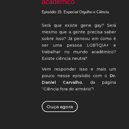
acadêmico
Episódio 15: Especial Orgulho e Ciência
Será que existe gene gay? Será
mesmo que a gente precisa saber
sobre isso?
Já pensou em como é
ser uma pessoa LGBTQIA+ e
trabalhar no mundo acadêmico?
Existe ciência neutra?
Vem responder isso e mais um
pouco nesse episódio com o
Dr.
Daniel Carvalho
, da página
“Ciência fora do armário”!
Ouça agora