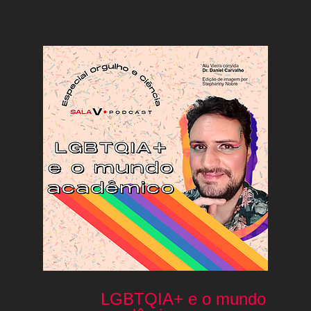
LGBTQIA+ e o mundo