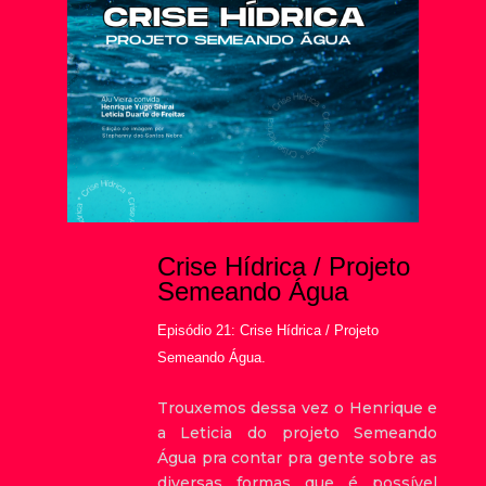
Crise Hídrica / Projeto
Semeando Água
Episódio 21: Crise Hídrica / Projeto
Semeando Água.
Trouxemos dessa vez o Henrique e
a Leticia do projeto Semeando
Água pra contar pra gente sobre as
diversas formas que é possível