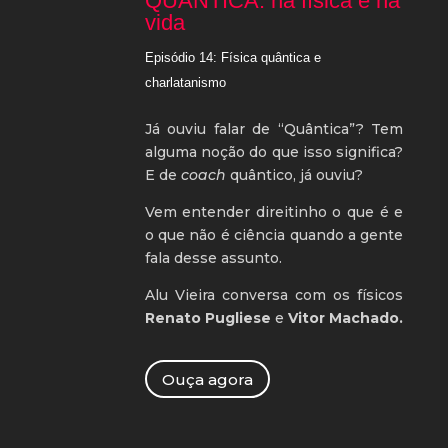
QUÂNTICA: na física e na
vida
Episódio 14: Física quântica e
charlatanismo
Já ouviu falar de “Quântica”? Tem
alguma noção do que isso significa?
E de
coach
quântico, já ouviu?
Vem entender direitinho o que é e
o que não é ciência quando a gente
fala desse assunto.
Alu Vieira conversa com os físicos
Renato Pugliese
e
Vitor Machado.
Ouça agora