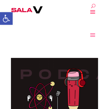
Abrir a barra de ferrament