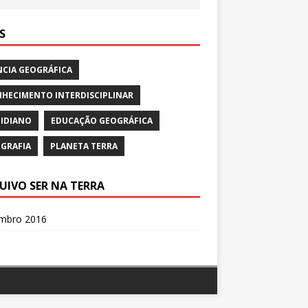
S
NCIA GEOGRÁFICA
HECIMENTO INTERDISCIPLINAR
IDIANO
EDUCAÇÃO GEOGRÁFICA
GRAFIA
PLANETA TERRA
UIVO SER NA TERRA
mbro 2016