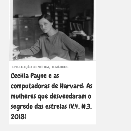
,
DIVULGAÇÃO CIENTÍFICA
TEMÁTICOS
Cecilia Payne e as
computadoras de Harvard: As
mulheres que desvendaram o
segredo das estrelas (V.4, N.3,
2018)