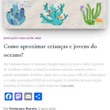
EDUCAÇÃO PARA ALÉM-MAR
Como aproximar crianças e jovens do
oceano?
Por Germana Barata e Cristiane Hengler Dados recentes sobre a gestão
de resíduos sólidos no Brasil acenderam uma luz amarela sobre a
grande quantidade de lixões ainda ativos em quase 32% dos municípios
e o baixo percentual (8%) de reciclagem. O relatório da Associação
Brasileira de Resíduos e Meio Ambiente
Leia mais
Facebook
Mastodon
Email
Share
Por
Germana Barata
,
2 anos
atrás