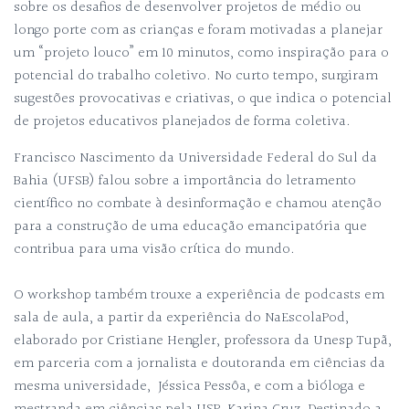
sobre os desafios de desenvolver projetos de médio ou
longo porte com as crianças e foram motivadas a planejar
um “projeto louco” em 10 minutos, como inspiração para o
potencial do trabalho coletivo. No curto tempo, surgiram
sugestões provocativas e criativas, o que indica o potencial
de projetos educativos planejados de forma coletiva.
Francisco Nascimento da Universidade Federal do Sul da
Bahia (UFSB) falou sobre a importância do letramento
científico no combate à desinformação e chamou atenção
para a construção de uma educação emancipatória que
contribua para uma visão crítica do mundo.
O workshop também trouxe a experiência de podcasts em
sala de aula, a partir da experiência do NaEscolaPod,
elaborado por Cristiane Hengler, professora da Unesp Tupã,
em parceria com a jornalista e doutoranda em ciências da
mesma universidade, Jéssica Pessôa, e com a bióloga e