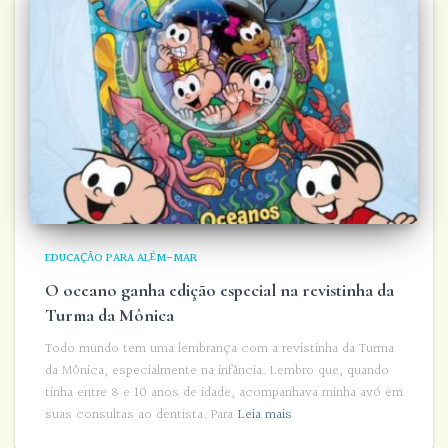
EDUCAÇÃO PARA ALÉM-MAR
O oceano ganha edição especial na revistinha da
Turma da Mônica
Todo mundo tem uma lembrança com a revistinha da Turma
da Mônica, especialmente na infância. Lembro que, quando
tinha entre 8 e 10 anos de idade, acompanhava minha avó em
suas consultas ao dentista. Para
Leia mais