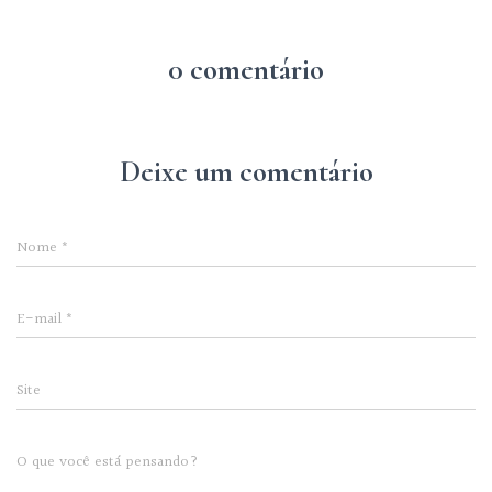
0 comentário
Deixe um comentário
Nome
*
E-mail
*
Site
O que você está pensando?