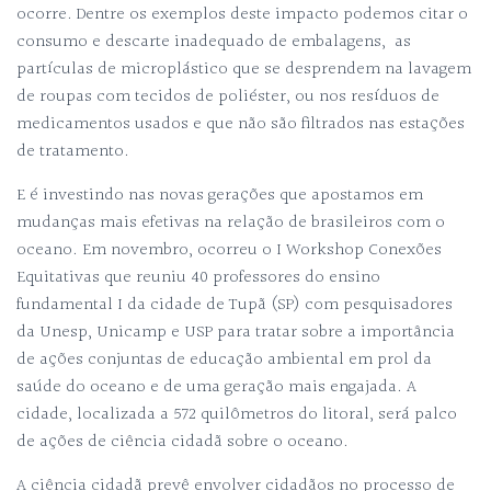
ocorre. Dentre os exemplos deste impacto podemos citar o
consumo e descarte inadequado de embalagens, as
partículas de microplástico que se desprendem na lavagem
de roupas com tecidos de poliéster, ou nos resíduos de
medicamentos usados e que não são filtrados nas estações
de tratamento.
E é investindo nas novas gerações que apostamos em
mudanças mais efetivas na relação de brasileiros com o
oceano. Em novembro, ocorreu o I Workshop Conexões
Equitativas que reuniu 40 professores do ensino
fundamental I da cidade de Tupã (SP) com pesquisadores
da Unesp, Unicamp e USP para tratar sobre a importância
de ações conjuntas de educação ambiental em prol da
saúde do oceano e de uma geração mais engajada. A
cidade, localizada a 572 quilômetros do litoral, será palco
de ações de ciência cidadã sobre o oceano.
A ciência cidadã prevê envolver cidadãos no processo de