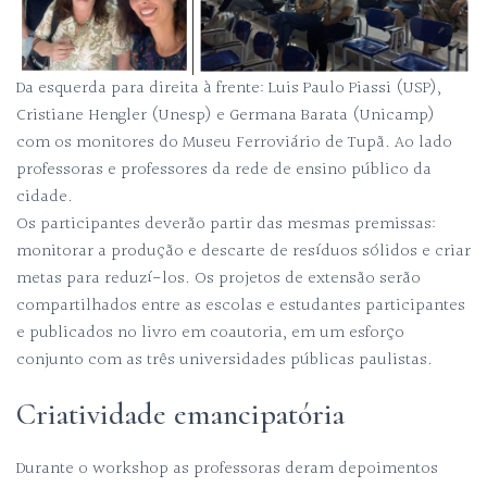
Da esquerda para direita à frente: Luis Paulo Piassi (USP),
Cristiane Hengler (Unesp) e Germana Barata (Unicamp)
com os monitores do Museu Ferroviário de Tupã. Ao lado
professoras e professores da rede de ensino público da
cidade.
Os participantes deverão partir das mesmas premissas:
monitorar a produção e descarte de resíduos sólidos e criar
metas para reduzí-los. Os projetos de extensão serão
compartilhados entre as escolas e estudantes participantes
e publicados no livro em coautoria, em um esforço
conjunto com as três universidades públicas paulistas.
Criatividade emancipatória
Durante o workshop as professoras deram depoimentos