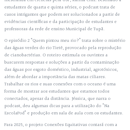
mestranda em ciências pela USP, Karina Cruz. Destinado a
estudantes de quarta e quinta séries, o podcast trata de
casos intrigantes que podem ser solucionados a partir de
evidências científicas e da participação de estudantes e
professoras da rede de ensino Municipal de Tupã.
O episódio 2 “Quem pintou meu rio?” trata sobre o mistério
das águas verdes do rio Tietê, provocado pela reprodução
de cianobactérias. O roteiro estimula os ouvintes a
buscarem respostas e soluções a partir da contaminação
das águas por esgoto doméstico, industrial, agrotóxicos,
além de abordar a importância das matas ciliares.
Trabalhar os rios e suas conexões com o oceano é uma
forma de mostrar aos estudantes que estamos todos
conectados, apesar da distância. Jéssica, que narra o
podcast, deu algumas dicas para a utilização do “Na
EscolaPod” e produção em sala de aula com os estudantes.
Para 2025, o projeto Conexões Equitativas contará com a