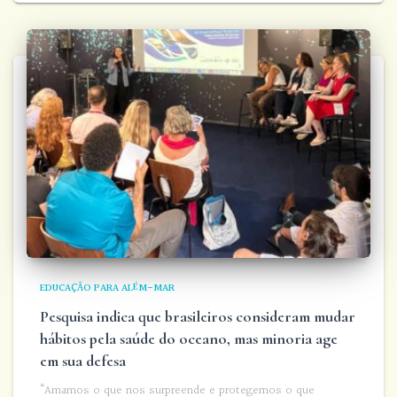
EDUCAÇÃO PARA ALÉM-MAR
Pesquisa indica que brasileiros consideram mudar
hábitos pela saúde do oceano, mas minoria age
em sua defesa
“Amamos o que nos surpreende e protegemos o que