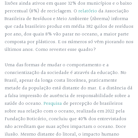
lixões ainda ativos em quase 32% dos municípios e o baixo
percentual (8%) de reciclagem. O
relatório
da Associação
Brasileira de Resíduos e Meio Ambiente (Abrema) informa
que cada brasileiro produz em média 382 quilos de resíduos
por ano, dos quais 8% vão parar no oceano, a maior parte
composta por plásticos. E os números só vêm piorando nos
últimos anos. Como reverter esse quadro?
Uma das formas de mudar o comportamento e a
conscientização da sociedade é através da educação. No
Brasil, apesar da longa costa litorânea, praticamente
metade da população está distante do mar. E a distância dá
a falsa impressão de ausência de responsabilidade sobre a
saúde do oceano.
Pesquisa
de percepção de brasileiros
sobre sua relação com o oceano, realizada em 2022 pela
Fundação Boticário, concluiu que 40% dos entrevistados
não acreditam que suas ações impactam o oceano. Doce
ilusão. Mesmo distante do litoral, o impacto humano