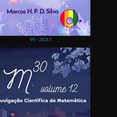
V9 – 2023.1