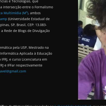
ncias e Tecnologias, que
a intersecção entre o Formalismo
a Multimídia (M³)
, ambos
icamp
(Universidade Estadual de
inas, SP, Brasil, CEP: 13.083-
i a Rede de Blogs de Divulgação
temática pela USP, Mestrado na
Informática Aplicada à Educação
IFRJ, e curso Licenciatura em
FRJ e IFFar respectivamente
ravel@gmail.com