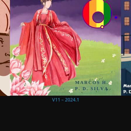
V11 – 2024.1