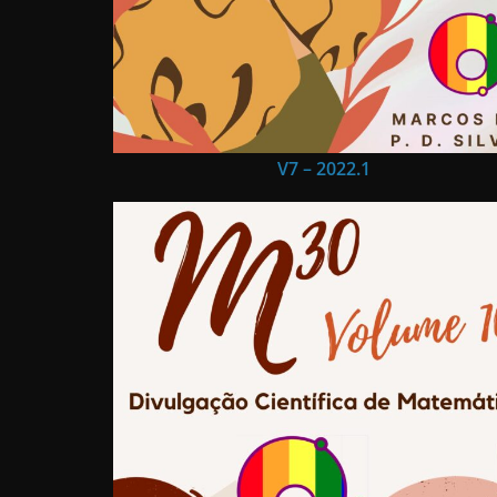
V7 – 2022.1