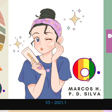
V5 – 2021.1