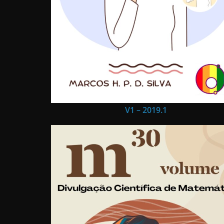
V1 – 2019.1