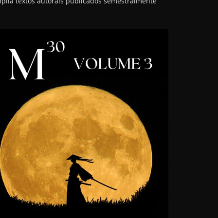
pila textos autorais publicados semestralmente