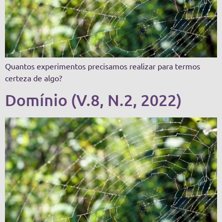
Quantos experimentos precisamos realizar para termos
certeza de algo?
Domínio (V.8, N.2, 2022)