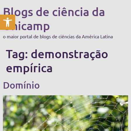
Blogs de ciência da
Abrir a barra de ferramentas
Unicamp
o maior portal de blogs de ciências da América Latina
Tag:
demonstração
empírica
Domínio