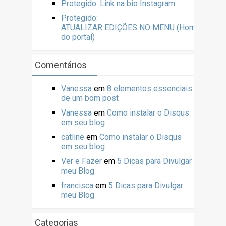
Protegido: Link na bio Instagram
Protegido:
ATUALIZAR EDIÇÕES NO MENU (Home
do portal)
Comentários
Vanessa
em
8 elementos essenciais
de um bom post
Vanessa
em
Como instalar o Disqus
em seu blog
catline
em
Como instalar o Disqus
em seu blog
Ver e Fazer
em
5 Dicas para Divulgar
meu Blog
francisca
em
5 Dicas para Divulgar
meu Blog
Categorias