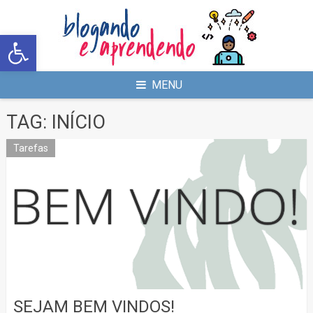
Abrir a barra de ferramentas
MENU
TAG:
INÍCIO
Tarefas
SEJAM BEM VINDOS!