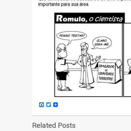
importante para sua área.
Facebook
Twitter
Related Posts