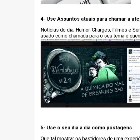
4- Use Assuntos atuais para chamar a at
Notícias do dia, Humor, Charges, Filmes e Se
usado como chamada para o seu tema e quem 
5- Use o seu dia a dia como postagens
Que tal mostrar os bastidores de uma experi