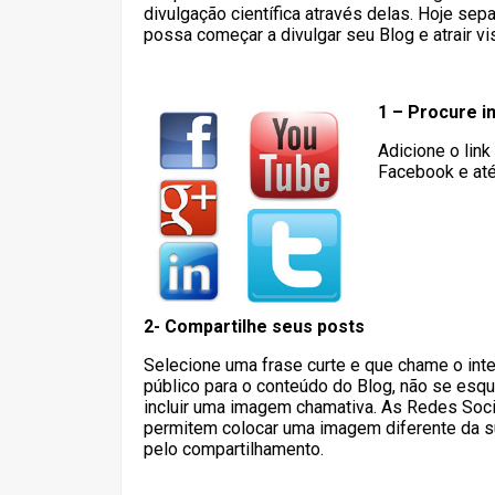
divulgação científica através delas. Hoje s
possa começar a divulgar seu Blog e atrair vis
1 – Procure in
Adicione o lin
Facebook e até 
2- Compartilhe seus posts
Selecione uma frase curte e que chame o int
público para o conteúdo do Blog, não se esq
incluir uma imagem chamativa. As Redes Soci
permitem colocar uma imagem diferente da s
pelo compartilhamento.