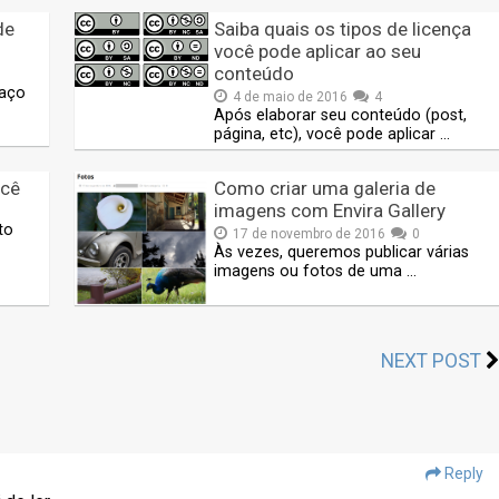
de
Saiba quais os tipos de licença
você pode aplicar ao seu
conteúdo
paço
4 de maio de 2016
4
Após elaborar seu conteúdo (post,
página, etc), você pode aplicar …
ocê
Como criar uma galeria de
imagens com Envira Gallery
to
17 de novembro de 2016
0
Às vezes, queremos publicar várias
imagens ou fotos de uma …
NEXT POST
Reply