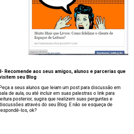
3- Recomende aos seus amigos,
alunos e parcerias que
visitem seu Blog
Peça a seus alunos que leiam um post para discussão em
sala de aula, ou até incluir em suas palestras o link para
leitura posterior, sugira que realizem suas perguntas e
discussões através do seu Blog. E não se esqueça de
respondê-los, ok?