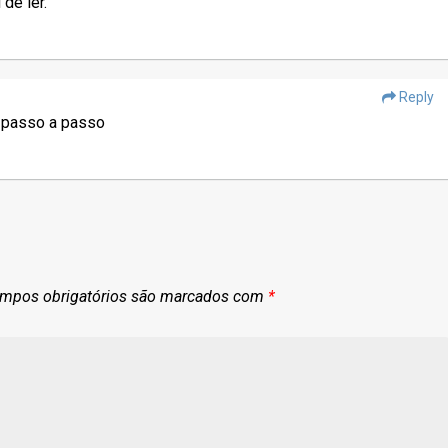
de ler.
Reply
u passo a passo
mpos obrigatórios são marcados com
*