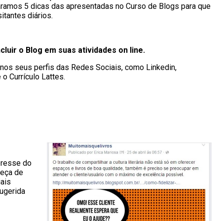
eparamos 5 dicas das apresentadas no Curso de Blogs para que
itantes diários.
cluir o Blog em suas atividades on line.
k nos seus perfis das Redes Sociais, como Linkedin,
o Currículo Lattes.
eresse do
ueça de
ais
ugerida