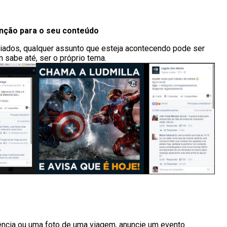
enção para o seu conteúdo
riados, qualquer assunto que esteja acontecendo pode ser
sabe até, ser o próprio tema.
ência ou uma foto de uma viagem, anuncie um evento