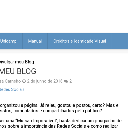
a Unicamp
Manual
Créditos e Identidade Visual
Divulgar meu Blog
 MEU BLOG
sa Carneiro
2 de junho de 2016
2
Redes Sociais
organizou a página. Já releu, gostou e postou, certo? Mas e
vistos, comentados e compartilhados pelo público?
a ser uma “Missão Impossível”, basta dedicar um pouquinho de
mos sobre a importância das Redes Sociais e como realizar