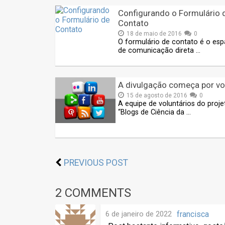
Configurando o Formulário 
Contato
18 de maio de 2016
0
O formulário de contato é o es
de comunicação direta …
A divulgação começa por v
15 de agosto de 2016
0
A equipe de voluntários do proje
“Blogs de Ciência da …
PREVIOUS POST
2 COMMENTS
6 de janeiro de 2022
francisca