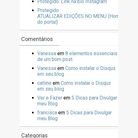
Protegido: Link na bio Instagram
Protegido:
ATUALIZAR EDIÇÕES NO MENU (Home
do portal)
Comentários
Vanessa
em
8 elementos essenciais
de um bom post
Vanessa
em
Como instalar o Disqus
em seu blog
catline
em
Como instalar o Disqus
em seu blog
Ver e Fazer
em
5 Dicas para Divulgar
meu Blog
francisca
em
5 Dicas para Divulgar
meu Blog
Categorias