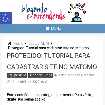
Abrir a barra de ferramentas
MENU
Home
Equipe ADM
Protegido: Tutorial para cadastrar site no Matomo
PROTEGIDO: TUTORIAL PARA
CADASTRAR SITE NO MATOMO
Erica Mariosa Carneiro
Equipe ADM
Tutoriais Blogs
11 de abril de 2022
0
Este conteúdo está protegido por senha. Para vê-lo,
digite sua senha abaixo.