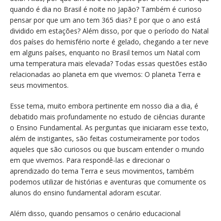
quando é dia no Brasil é noite no Japão? Também é curioso
pensar por que um ano tem 365 dias? E por que o ano está
dividido em estações? Além disso, por que o período do Natal
dos países do hemisfério norte é gelado, chegando a ter neve
em alguns países, enquanto no Brasil temos um Natal com
uma temperatura mais elevada? Todas essas questões estão
relacionadas ao planeta em que vivemos: O planeta Terra e
seus movimentos.
Esse tema, muito embora pertinente em nosso dia a dia, é
debatido mais profundamente no estudo de ciências durante
o Ensino Fundamental. As perguntas que iniciaram esse texto,
além de instigantes, são feitas costumeiramente por todos
aqueles que são curiosos ou que buscam entender o mundo
em que vivemos. Para respondê-las e direcionar o
aprendizado do tema Terra e seus movimentos, também
podemos utilizar de histórias e aventuras que comumente os
alunos do ensino fundamental adoram escutar.
Além disso, quando pensamos o cenário educacional