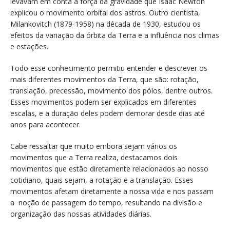
levavam em conta a força da gravidade que Isaac Newton
explicou o movimento orbital dos astros. Outro cientista,
Milankovitch (1879-1958) na década de 1930, estudou os
efeitos da variação da órbita da Terra e a influência nos climas
e estações.
Todo esse conhecimento permitiu entender e descrever os
mais diferentes movimentos da Terra, que são: rotação,
translação, precessão, movimento dos pólos, dentre outros.
Esses movimentos podem ser explicados em diferentes
escalas, e a duração deles podem demorar desde dias até
anos para acontecer.
Cabe ressaltar que muito embora sejam vários os
movimentos que a Terra realiza, destacamos dois
movimentos que estão diretamente relacionados ao nosso
cotidiano, quais sejam, a rotação e a translação. Esses
movimentos afetam diretamente a nossa vida e nos passam
a noção de passagem do tempo, resultando na divisão e
organização das nossas atividades diárias.