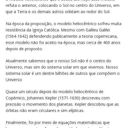
refuta o anterior, colocando o Sol no centro do Universo, em
que a Terra e os demais astros orbitam ao redor do Sol.
Na época da proposição, o modelo heliocêntrico sofreu muita
resistência da Igreja Católica. Mesmo com Galileu Galilei
(1564-1642) defendendo publicamente a teoria copernicana,
esse modelo não foi aceito na época, mas cerca de 400 anos
depois de proposto.
Atualmente sabemos que o nosso Sol não é o centro do
Universo, mas sim do sistema solar em que vivemos. Nosso
sistema solar é um dentre bilhões de outros que compõem o
Universo
Quase um século depois do modelo heliocêntrico de
Copérnico, Johannes Kepler (1571-1630) descreveu com
precisão o movimento dos planetas. Kepler descobriu que as
órbitas não eram circulares e sim elípticas.
Finalmente, foi por meio de equações matemáticas que