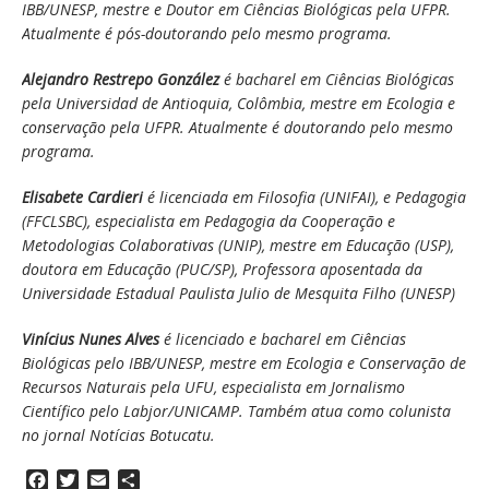
IBB/UNESP, mestre e Doutor em Ciências Biológicas pela UFPR.
Atualmente é pós-doutorando pelo mesmo programa.
Alejandro Restrepo González
é bacharel em Ciências Biológicas
pela Universidad de Antioquia, Colômbia, mestre em Ecologia e
conservação pela UFPR. Atualmente é doutorando pelo mesmo
programa.
Elisabete Cardieri
é licenciada em Filosofia (UNIFAI), e Pedagogia
(FFCLSBC), especialista em Pedagogia da Cooperação e
Metodologias Colaborativas (UNIP), mestre em Educação (USP),
doutora em Educação (PUC/SP), Professora aposentada da
Universidade Estadual Paulista Julio de Mesquita Filho (UNESP)
Vinícius Nunes Alves
é licenciado e bacharel em Ciências
Biológicas pelo IBB/UNESP, mestre em Ecologia e Conservação de
Recursos Naturais pela UFU, especialista em Jornalismo
Científico pelo Labjor/UNICAMP. Também atua como colunista
no jornal Notícias Botucatu.
F
T
E
S