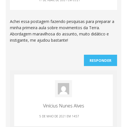
17 DE ABRIL DE 2021 EM 05:21
Achei essa postagem fazendo pesquisas para preparar a
minha primeira aula sobre movimentos da Terra.
Abordagem maravilhosa do assunto, muito didático e
instigante, me ajudou bastante!
RESPONDER
Vinícius Nunes Alves
5 DE MAIO DE 2021 EM 14:57