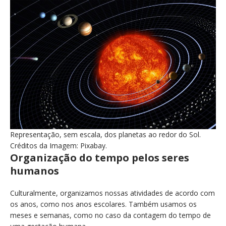
Representação, sem escala, dos planetas ao redor do Sol.
Créditos da Imagem: Pixabay.
Organização do tempo pelos seres
humanos
Culturalmente, organizamos nossas atividades de acordo com
os anos, como nos anos escolares. Também usamos os
meses e semanas, como no caso da contagem do tempo de