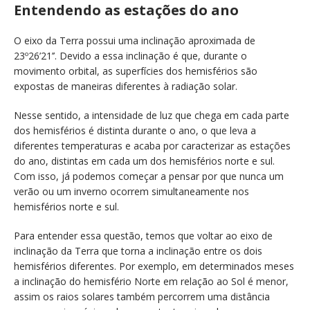
Entendendo as estações do ano
O eixo da Terra possui uma inclinação aproximada de
23º26’21’’. Devido a essa inclinação é que, durante o
movimento orbital, as superfícies dos hemisférios são
expostas de maneiras diferentes à radiação solar.
Nesse sentido, a intensidade de luz que chega em cada parte
dos hemisférios é distinta durante o ano, o que leva a
diferentes temperaturas e acaba por caracterizar as estações
do ano, distintas em cada um dos hemisférios norte e sul.
Com isso, já podemos começar a pensar por que nunca um
verão ou um inverno ocorrem simultaneamente nos
hemisférios norte e sul.
Para entender essa questão, temos que voltar ao eixo de
inclinação da Terra que torna a inclinação entre os dois
hemisférios diferentes. Por exemplo, em determinados meses
a inclinação do hemisfério Norte em relação ao Sol é menor,
assim os raios solares também percorrem uma distância