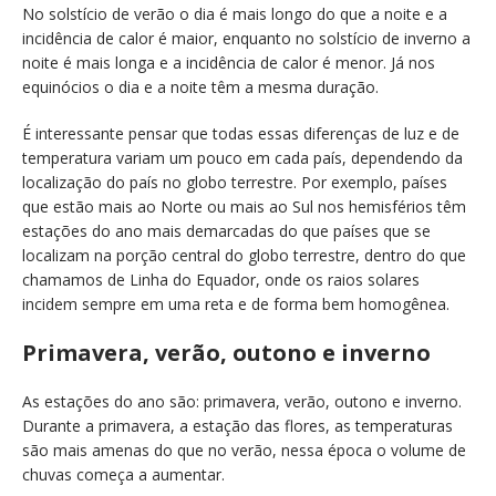
No solstício de verão o dia é mais longo do que a noite e a
incidência de calor é maior, enquanto no solstício de inverno a
noite é mais longa e a incidência de calor é menor. Já nos
equinócios o dia e a noite têm a mesma duração.
É interessante pensar que todas essas diferenças de luz e de
temperatura variam um pouco em cada país, dependendo da
localização do país no globo terrestre. Por exemplo, países
que estão mais ao Norte ou mais ao Sul nos hemisférios têm
estações do ano mais demarcadas do que países que se
localizam na porção central do globo terrestre, dentro do que
chamamos de Linha do Equador, onde os raios solares
incidem sempre em uma reta e de forma bem homogênea.
Primavera, verão, outono e inverno
As estações do ano são: primavera, verão, outono e inverno.
Durante a primavera, a estação das flores, as temperaturas
são mais amenas do que no verão, nessa época o volume de
chuvas começa a aumentar.