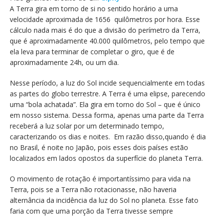
A Terra gira em torno de si no sentido horário a uma
velocidade aproximada de 1656 quilômetros por hora. Esse
cálculo nada mais é do que a divisão do perímetro da Terra,
que é aproximadamente 40.000 quilômetros, pelo tempo que
ela leva para terminar de completar o giro, que é de
aproximadamente 24h, ou um dia.
Nesse período, a luz do Sol incide sequencialmente em todas
as partes do globo terrestre. A Terra é uma elipse, parecendo
uma “bola achatada”. Ela gira em torno do Sol – que é único
em nosso sistema. Dessa forma, apenas uma parte da Terra
receberá a luz solar por um determinado tempo,
caracterizando os dias e noites. Em razão disso,quando é dia
no Brasil, é noite no Japão, pois esses dois países estão
localizados em lados opostos da superfície do planeta Terra.
O movimento de rotação é importantíssimo para vida na
Terra, pois se a Terra não rotacionasse, não haveria
alternância da incidência da luz do Sol no planeta. Esse fato
faria com que uma porção da Terra tivesse sempre