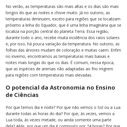
No verão, as temperaturas são mais altas e os dias são mais
longos do que as noites e chove muito. Já no outono, as
temperaturas diminuem, exceto para regiões que se localizam
próximo a linha do Equador, que é uma linha imaginária que se
localiza na porção central do planeta Terra. Essa região,
durante todo o ano, recebe muita incidência dos raios solares
e, por isso, há pouca variação da temperatura. No outono, as
folhas das árvores mudam de coloração e muitas caem. Enfim
no inverno, encontramos as temperaturas mais baixas e
noites mais longas do que os dias. É comum, nessa época,
que as espécies de animais não adaptadas ao frio migrem
para regiões com temperaturas mais elevadas.
O potencial da Astronomia no Ensino
de Ciências
Por que temos dia e noite? Por que não vemos o Sol ou a Lua
durante todas as horas do dia? Por que, às vezes, vemos a
Lua toda, às vezes metade, ou ainda somente uma parte
dela? Aliás, por que um dia é composto por 24 horas? Por que