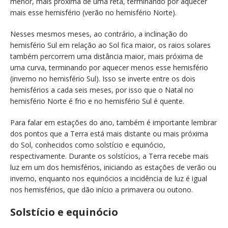
menor, mais próxima de uma reta, terminando por aquecer
mais esse hemisfério (verão no hemisfério Norte).
Nesses mesmos meses, ao contrário, a inclinação do
hemisfério Sul em relação ao Sol fica maior, os raios solares
também percorrem uma distância maior, mais próxima de
uma curva, terminando por aquecer menos esse hemisfério
(inverno no hemisfério Sul). Isso se inverte entre os dois
hemisférios a cada seis meses, por isso que o Natal no
hemisfério Norte é frio e no hemisfério Sul é quente.
Para falar em estações do ano, também é importante lembrar
dos pontos que a Terra está mais distante ou mais próxima
do Sol, conhecidos como solstício e equinócio,
respectivamente. Durante os solstícios, a Terra recebe mais
luz em um dos hemisférios, iniciando as estações de verão ou
inverno, enquanto nos equinócios a incidência de luz é igual
nos hemisférios, que dão início a primavera ou outono.
Solstício e equinócio