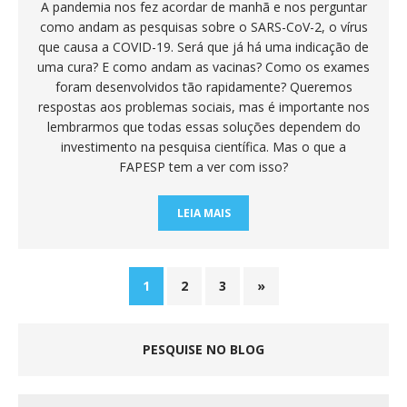
A pandemia nos fez acordar de manhã e nos perguntar
como andam as pesquisas sobre o SARS-CoV-2, o vírus
que causa a COVID-19. Será que já há uma indicação de
uma cura? E como andam as vacinas? Como os exames
foram desenvolvidos tão rapidamente? Queremos
respostas aos problemas sociais, mas é importante nos
lembrarmos que todas essas soluções dependem do
investimento na pesquisa científica. Mas o que a
FAPESP tem a ver com isso?
LEIA MAIS
1
2
3
»
PESQUISE NO BLOG