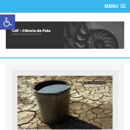
MENU
Abrir a barra de ferramentas