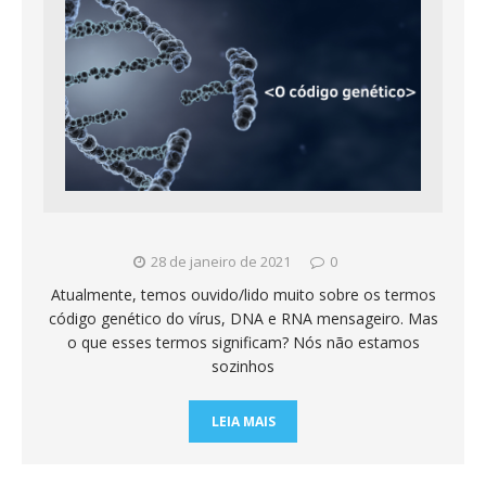
28 de janeiro de 2021
0
Atualmente, temos ouvido/lido muito sobre os termos
código genético do vírus, DNA e RNA mensageiro. Mas
o que esses termos significam? Nós não estamos
sozinhos
LEIA MAIS