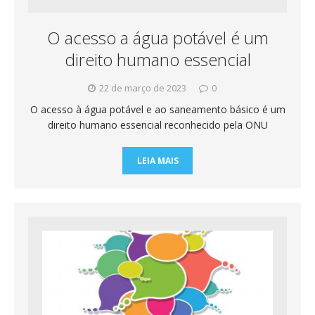
O acesso a água potável é um
direito humano essencial
22 de março de 2023
0
O acesso à água potável e ao saneamento básico é um
direito humano essencial reconhecido pela ONU
LEIA MAIS