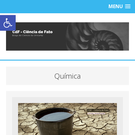
MENU
Abrir a barra de ferramentas
Química