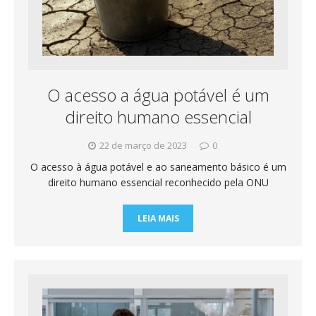
O acesso a água potável é um
direito humano essencial
22 de março de 2023
0
O acesso à água potável e ao saneamento básico é um
direito humano essencial reconhecido pela ONU
LEIA MAIS