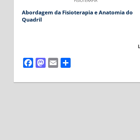
FISIOTERAPIA
Abordagem da Fisioterapia e Anatomia do
Quadril
Facebook
Mastodon
Email
Share