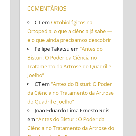
COMENTÁRIOS
CT
em
Ortobiológicos na
Ortopedia: o que a ciência já sabe —
e o que ainda precisamos descobrir
Fellipe Takatsu
em
“Antes do
Bisturi: O Poder da Ciência no
Tratamento da Artrose do Quadril e
Joelho”
CT
em
“Antes do Bisturi: O Poder
da Ciência no Tratamento da Artrose
do Quadril e Joelho”
Joao Eduardo Lima Ernesto Reis
em
“Antes do Bisturi: O Poder da
Ciência no Tratamento da Artrose do