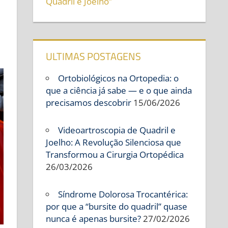
Quadril e Joelho”
ULTIMAS POSTAGENS
Ortobiológicos na Ortopedia: o
que a ciência já sabe — e o que ainda
precisamos descobrir
15/06/2026
Videoartroscopia de Quadril e
Joelho: A Revolução Silenciosa que
Transformou a Cirurgia Ortopédica
26/03/2026
Síndrome Dolorosa Trocantérica:
por que a “bursite do quadril” quase
nunca é apenas bursite?
27/02/2026