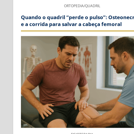
ORTOPEDIA/QUADRIL
Quando o quadril “perde o pulso”: Osteonec
e a corrida para salvar a cabeça femoral