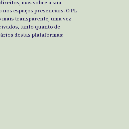
direitos, mas sobre a sua
o nos espaços presenciais. O PL
 mais transparente, uma vez
rivados, tanto quanto de
ários destas plataformas: