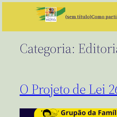
(sem título)
Como parti
Categoria:
Editori
O Projeto de Lei 