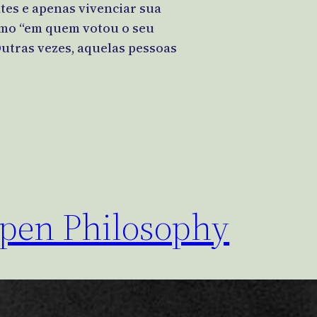
tes e apenas vivenciar sua
omo “em quem votou o seu
Outras vezes, aquelas pessoas
Open Philosophy