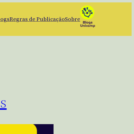
logs
Regras de Publicação
Sobre
os