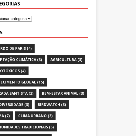
EGORIAS
S
RDO DE PARIS
(4)
PTAÇÃO CLIMÁTICA
(3)
AGRICULTURA
(3)
OTÓXICOS
(4)
ECIMENTO GLOBAL
(15)
XADA SANTISTA
(3)
BEM-ESTAR ANIMAL
(3)
DIVERSIDADE
(3)
BIRDWATCH
(3)
MA
(7)
CLIMA URBANO
(3)
UNIDADES TRADICIONAIS
(5)