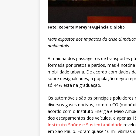
Foto: Roberto Moreyra/Agência O Globo
Mais expostos aos impactos da crise climátic
ambientais
A maioria dos passageiros de transportes pú
formada por pretos e pardos, mas é notória
mobilidade urbana. De acordo com dados da
sobre desigualdades, a população negra rep
só 44% está na graduação.
Os automóveis são os principais poluidores
diversos gases nocivos, como o CO (monóxi
acordo com o Instituto Energia e Meio Ambie
dos escapamentos dos veículos, e apenas 15
Instituto Saúde e Sustentabilidade
revelo
em São Paulo. Foram quase 16 mil vítimas d