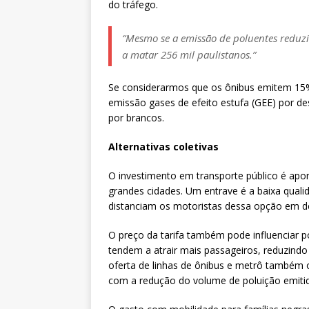
do tráfego.
“Mesmo se a emissão de poluentes reduz
a matar 256 mil paulistanos.”
Se considerarmos que os ônibus emitem 15%
emissão gases de efeito estufa (GEE) por d
por brancos.
Alternativas coletivas
O investimento em transporte público é apo
grandes cidades. Um entrave é a baixa quali
distanciam os motoristas dessa opção em de
O preço da tarifa também pode influenciar 
tendem a atrair mais passageiros, reduzind
oferta de linhas de ônibus e metrô também o
com a redução do volume de poluição emitid