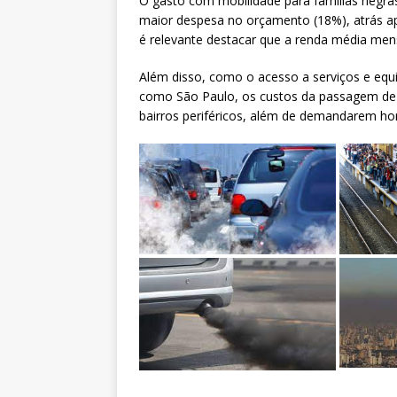
O gasto com mobilidade para famílias negras
maior despesa no orçamento (18%), atrás a
é relevante destacar que a renda média men
Além disso, como o acesso a serviços e equ
como São Paulo, os custos da passagem de
bairros periféricos, além de demandarem hor