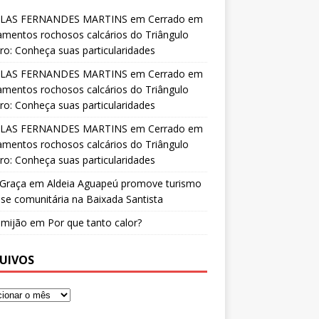
LAS FERNANDES MARTINS
em
Cerrado em
amentos rochosos calcários do Triângulo
ro: Conheça suas particularidades
LAS FERNANDES MARTINS
em
Cerrado em
amentos rochosos calcários do Triângulo
ro: Conheça suas particularidades
LAS FERNANDES MARTINS
em
Cerrado em
amentos rochosos calcários do Triângulo
ro: Conheça suas particularidades
 Graça
em
Aldeia Aguapeú promove turismo
se comunitária na Baixada Santista
o mijão
em
Por que tanto calor?
UIVOS