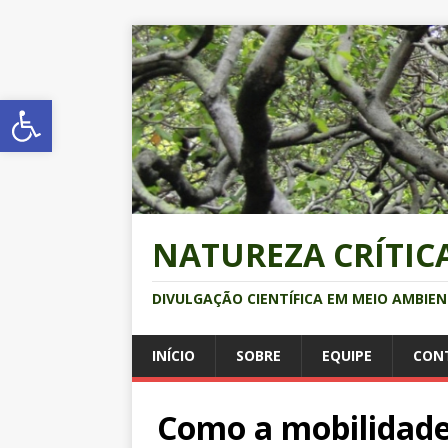
Abrir a barra de ferramentas
NATUREZA CRÍTIC
DIVULGAÇÃO CIENTÍFICA EM MEIO AMBIE
INÍCIO
SOBRE
EQUIPE
CON
Como a mobilidade 