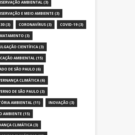
SERVAÇÃO AMBIENTAL
(3)
SERVAÇÃO E MEIO AMBIENTE
(3)
30
(3)
CORONAVÍRUS
(3)
COVID-19
(3)
SMATAMENTO
(3)
ULGAÇÃO CIENTÍFICA
(3)
CAÇÃO AMBIENTAL
(15)
ADO DE SÃO PAULO
(6)
ERNANÇA CLIMÁTICA
(6)
ERNO DE SÃO PAULO
(3)
TÓRIA AMBIENTAL
(11)
INOVAÇÃO
(3)
O AMBIENTE
(15)
ANÇA CLIMÁTICA
(3)