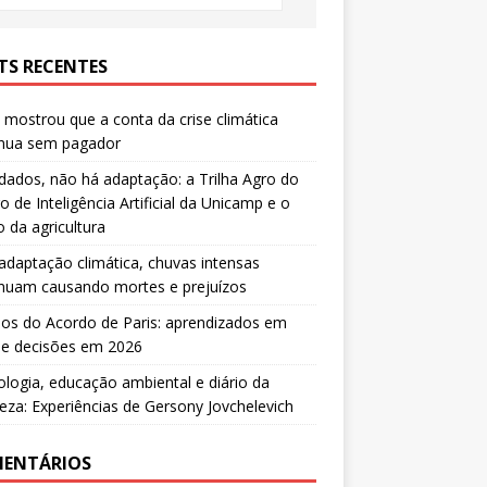
TS RECENTES
mostrou que a conta da crise climática
inua sem pagador
ados, não há adaptação: a Trilha Agro do
o de Inteligência Artificial da Unicamp e o
o da agricultura
daptação climática, chuvas intensas
inuam causando mortes e prejuízos
os do Acordo de Paris: aprendizados em
 e decisões em 2026
ologia, educação ambiental e diário da
eza: Experiências de Gersony Jovchelevich
ENTÁRIOS