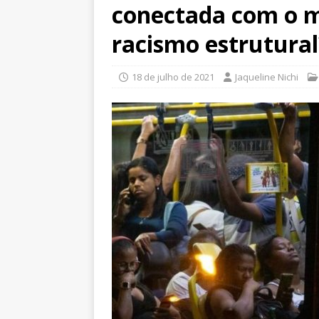
conectada com o m
racismo estrutural
18 de julho de 2021
Jaqueline Nichi