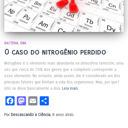
BACTÉRIA
DNA
O caso do nitrogênio perdido
Nitrogênio é o elemento mais abundante na atmosfera terrestre, uma
vez que cerca de 70% dos gases que a compõem corresponde a
esse elemento. No entanto, ainda assim, ele é considerado um dos
principais fatores que limitam a vida dos organismos. Mas, por que?
Isto se deve basicamente a dois
Leia mais
Facebook
Mastodon
Email
Share
Por
Descascando a Ciência
,
8 anos
atrás