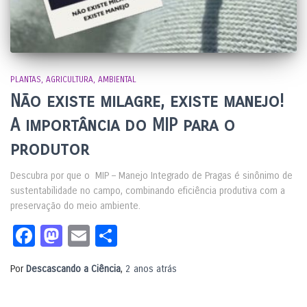
PLANTAS
AGRICULTURA
AMBIENTAL
Não existe milagre, existe manejo!
A importância do MIP para o
produtor
Descubra por que o MIP – Manejo Integrado de Pragas é sinônimo de
sustentabilidade no campo, combinando eficiência produtiva com a
preservação do meio ambiente.
Facebook
Mastodon
Email
Share
Por
Descascando a Ciência
,
2 anos
atrás