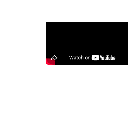
Mesa-redonda 1 – Ciência fazendo arte e arte fazendo ciência