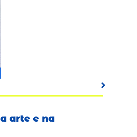
na arte e na