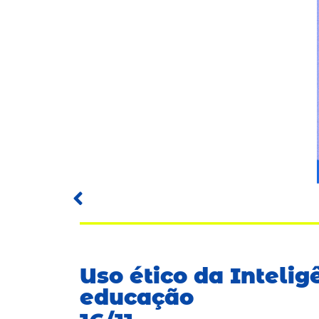
Uso ético da Inteligê
educação