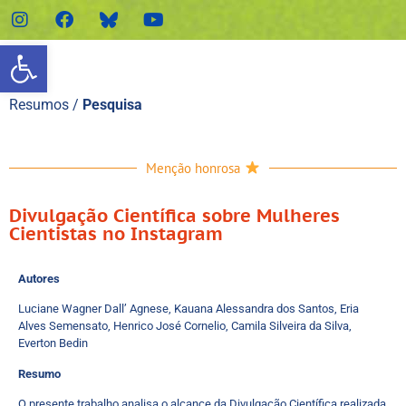
Abrir a barra de ferramenta
Resumos /
Pesquisa
Menção honrosa
Divulgação Científica sobre Mulheres
Cientistas no Instagram
Autores
Luciane Wagner Dall’ Agnese, Kauana Alessandra dos Santos, Eria
Alves Semensato, Henrico José Cornelio, Camila Silveira da Silva,
Everton Bedin
Resumo
O presente trabalho analisa o alcance da Divulgação Científica realizada