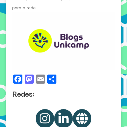
para a rede:
Facebook
Mastodon
Email
Share
Redes: