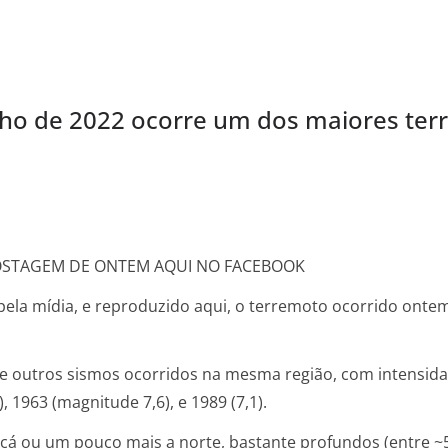
ho de 2022 ocorre um dos maiores terre
POSTAGEM DE ONTEM AQUI NO FACEBOOK
pela mídia, e reproduzido aqui, o terremoto ocorrido onte
de outros sismos ocorridos na mesma região, com intensidad
1963 (magnitude 7,6), e 1989 (7,1).
cá ou um pouco mais a norte, bastante profundos (entre ~5