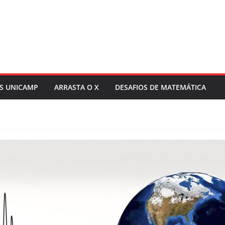
S UNICAMP
ARRASTA O X
DESAFIOS DE MATEMÁTICA