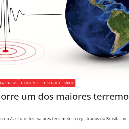
GARÍTMICAS
LOGARITMO
TERREMOTO
VÍDEO
orre um dos maiores terremoto
u no Acre um dos maiores terremoto já registrados no Brasil, com 