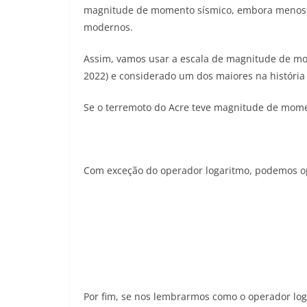
magnitude de momento sísmico, embora menos co
modernos.
Assim, vamos usar a escala de magnitude de mom
2022) e considerado um dos maiores na história 
Se o terremoto do Acre teve magnitude de momen
Com exceção do operador logaritmo, podemos op
Por fim, se nos lembrarmos como o operador log