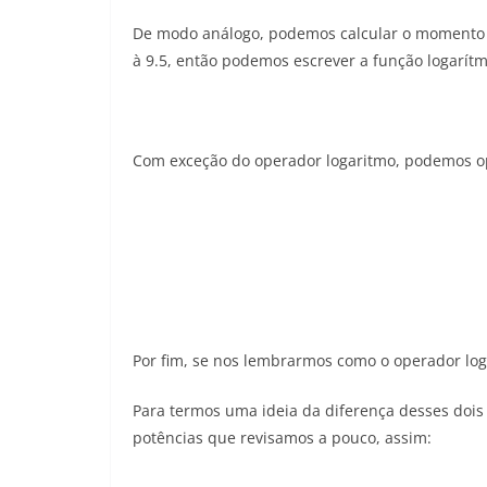
De modo análogo, podemos calcular o momento s
à 9.5, então podemos escrever a função logarít
Com exceção do operador logaritmo, podemos op
Por fim, se nos lembrarmos como o operador log
Para termos uma ideia da diferença desses dois 
potências que revisamos a pouco, assim: