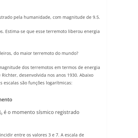
gistrado pela humanidade, com magnitude de 9.5.
s. Estima-se que esse terremoto liberou energia
leiros, do maior terremoto do mundo?
 magnitude dos terremotos em termos de energia
e Richter, desenvolvida nos anos 1930. Abaixo
escalas são funções logarítmicas:
mento
M
é o momento sísmico registrado
0
cidir entre os valores 3 e 7. A escala de