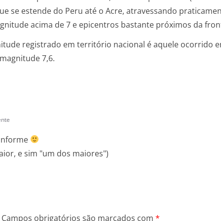
ue se estende do Peru até o Acre, atravessando praticamen
gnitude acima de 7 e epicentros bastante próximos da front
tude registrado em território nacional é aquele ocorrido 
magnitude 7,6.
ente
 informe
aior, e sim "um dos maiores")
Campos obrigatórios são marcados com
*