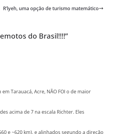
R’lyeh, uma opção de turismo matemático
motos do Brasil!!!!
”
m em Tarauacá, Acre, NÃO FOI o de maior
es acima de 7 na escala Richter. Eles
60 e ~620 km), e alinhados segundo a direção