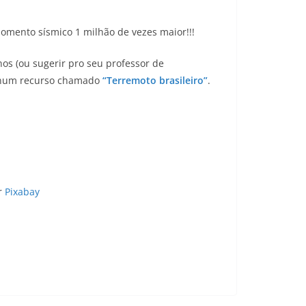
mento sísmico 1 milhão de vezes maior!!!
os (ou sugerir pro seu professor de
 num recurso chamado
“Terremoto brasileiro”
.
r
Pixabay