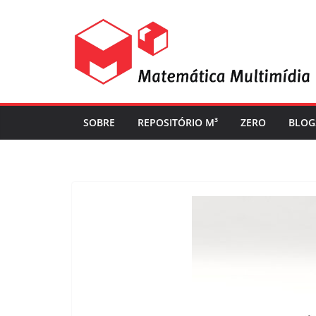
SOBRE
REPOSITÓRIO M³
ZERO
BLOG