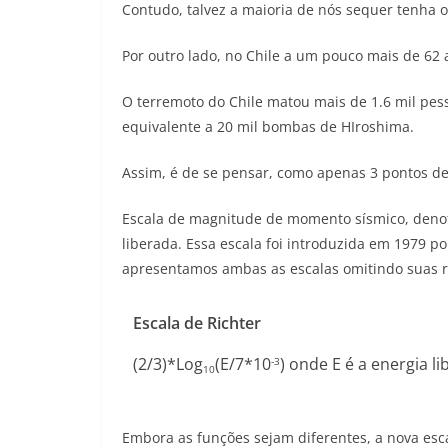
Contudo, talvez a maioria de nós sequer tenha 
Por outro lado, no Chile a um pouco mais de 62
O terremoto do Chile matou mais de 1.6 mil pess
equivalente a 20 mil bombas de HIroshima.
Assim, é de se pensar, como apenas 3 pontos d
Escala de magnitude de momento sísmico, denot
liberada. Essa escala foi introduzida em 1979 p
apresentamos ambas as escalas omitindo suas r
Escala de Richter
(2/3)*Log
(E/7*10
) onde E é a energia 
-3
10
Embora as funções sejam diferentes, a nova esca