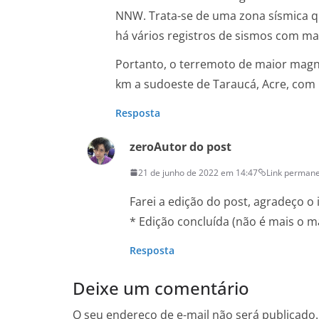
NNW. Trata-se de uma zona sísmica q
há vários registros de sismos com ma
Portanto, o terremoto de maior magni
km a sudoeste de Taraucá, Acre, com 
Resposta
zero
Autor do post
21 de junho de 2022 em 14:47
Link perman
Farei a edição do post, agradeço o
* Edição concluída (não é mais o m
Resposta
Deixe um comentário
O seu endereço de e-mail não será publicado.