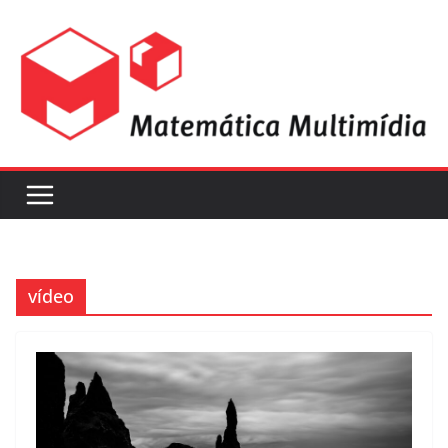
vídeo