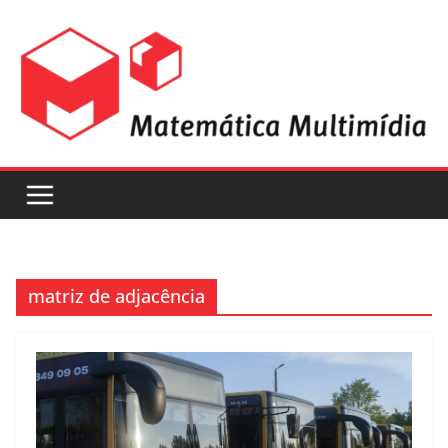
matriz de adjacência