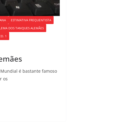
IANA
ESTIMATIVA FREQUENTISTA
LEMA DOS TANQUES ALEMÃES
ED. 1
lemães
Mundial é bastante famoso
r os