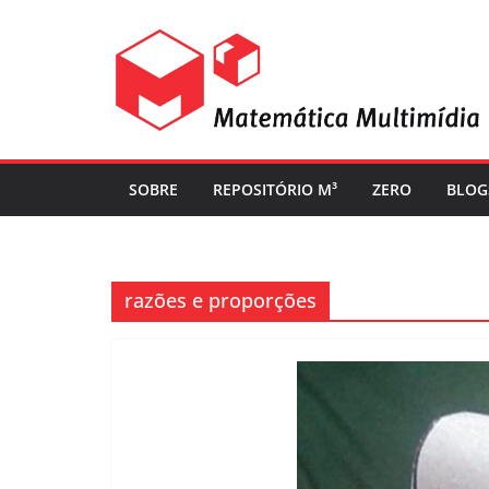
SOBRE
REPOSITÓRIO M³
ZERO
BLOG
razões e proporções