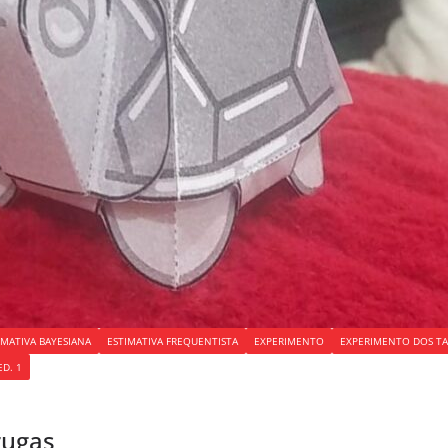
IMATIVA BAYESIANA
ESTIMATIVA FREQUENTISTA
EXPERIMENTO
EXPERIMENTO DOS T
ED. 1
rugas