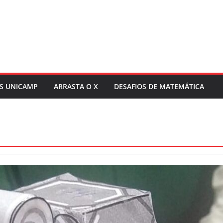
S UNICAMP
ARRASTA O X
DESAFIOS DE MATEMÁTICA