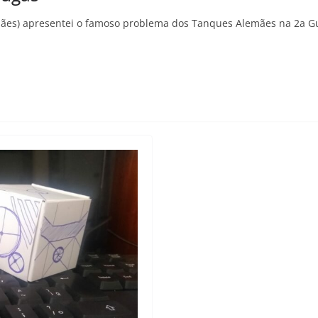
mães) apresentei o famoso problema dos Tanques Alemães na 2a 