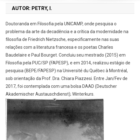
AUTOR:
PETRY, I.
Doutoranda em Filosofia pela UNICAMP, onde pesquisa o
problema da arte da decadência e a crítica da modernidade na
filosofia de Friedrich Nietzsche, especificamente nas suas
relações com a literatura francesa e os poetas Charles
Baudelaire e Paul Bourget. Concluiu seu mestrado (2015) em
Filosofia pela PUC/SP (FAPESP), e em 2014, realizou estágio de
pesquisa (BEPE/FAPESP) na Université du Québec à Montréal,
sob orientação da Prof. Dra. Chiara Piazzesi. Entre Jan/Fev de
2017, foi contemplada com uma bolsa DAAD (Deutscher
Akademischer Austauschdienst); Winterkurs.