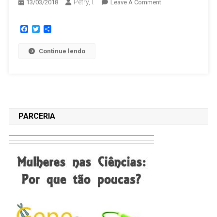
Petry, I.
13/03/2018
Leave A Comment
Facebook
Twitter
Share
Continue lendo
PARCERIA