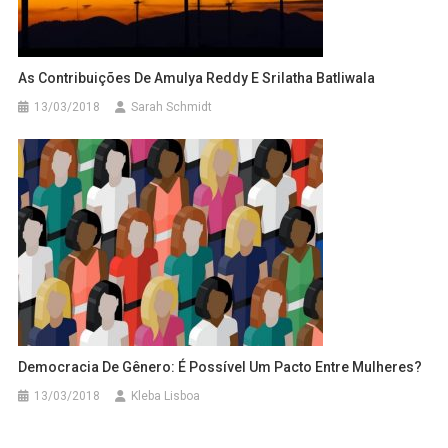
As Contribuições De Amulya Reddy E Srilatha Batliwala
13/03/2018
Sarah Schmidt
Democracia De Gênero: É Possível Um Pacto Entre Mulheres?
13/03/2018
Kleba Lisboa