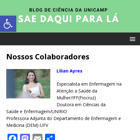
Abrir a barra de ferramentas
Nossos Colaboradores
Lilian Ayres
Especialista em Enfermagem na
Atenção a Saúde da
Mulher/IFF(Fiocruz)
Doutora em Ciências da
Saúde e Enfermagem/UNIRIO
Professora Adjunta do Departamento de Enfermagem e
Medicina (DEM)-UFV
F
M
E
S