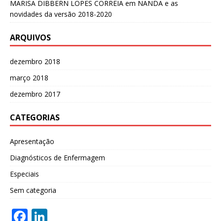
MARISA DIBBERN LOPES CORREIA
em
NANDA e as
novidades da versão 2018-2020
ARQUIVOS
dezembro 2018
março 2018
dezembro 2017
CATEGORIAS
Apresentação
Diagnósticos de Enfermagem
Especiais
Sem categoria
F
Li