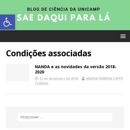
Abrir a barra de ferramentas
Condições associadas
NANDA e as novidades da versão 2018-
2020
12 de dezembro de 2018
MARISA DIBBERN LOPES
CORREIA