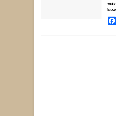
muito
fosse