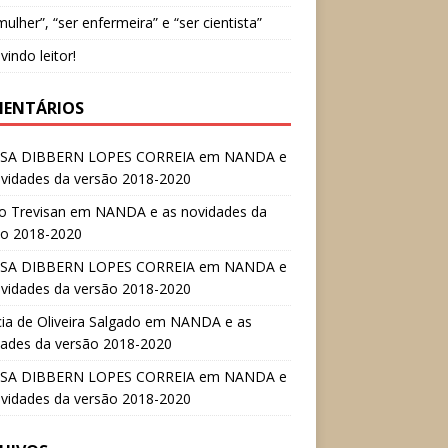
mulher”, “ser enfermeira” e “ser cientista”
indo leitor!
ENTÁRIOS
SA DIBBERN LOPES CORREIA
em
NANDA e
ovidades da versão 2018-2020
o Trevisan
em
NANDA e as novidades da
ão 2018-2020
SA DIBBERN LOPES CORREIA
em
NANDA e
ovidades da versão 2018-2020
cia de Oliveira Salgado
em
NANDA e as
dades da versão 2018-2020
SA DIBBERN LOPES CORREIA
em
NANDA e
ovidades da versão 2018-2020