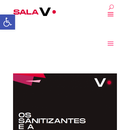
Abrir a barra de ferrament