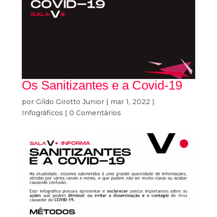
Os Sanitizantes e a Covid-19
por
Gildo Girotto Junior
|
mar 1, 2022
|
Infográficos
|
0 Comentários