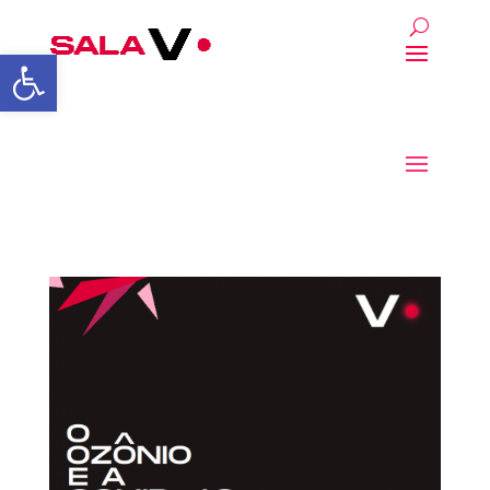
Abrir a barra de ferrament