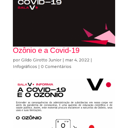
Ozônio e a Covid-19
por
Gildo Girotto Junior
|
mar 4, 2022
|
Infográficos
|
0 Comentários