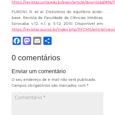
https://revistas.unila.edu.br/eqpv/article/download/896
FURONI, R. et al. Distúrbios do equilíbrio ácido-
base. Revista da Faculdade de Ciências Médicas.
Sorocaba. v.12. n.1. p. 5-12. 2010. Disponível em:
https://revistas.pucsp.br/index.php/RFCMS/article/vie
Facebook
Mastodon
Email
Share
0 comentários
Enviar um comentário
O seu endereço de e-mail não será publicado.
Campos obrigatórios são marcados com
*