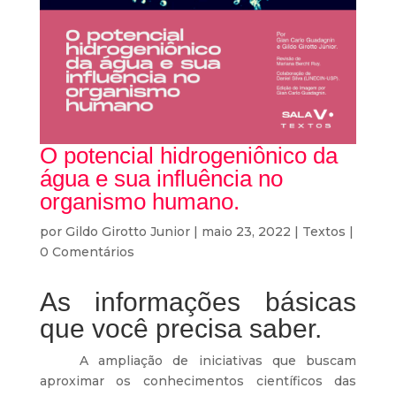
O potencial hidrogeniônico da
água e sua influência no
organismo humano.
por
Gildo Girotto Junior
|
maio 23, 2022
|
Textos
|
0 Comentários
As informações básicas
que você precisa saber.
A ampliação de iniciativas que buscam
aproximar os conhecimentos científicos das