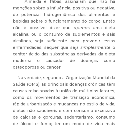
Almeida e Ribas, assinalam que não há
menções sobre a influência, positiva ou negativa,
do potencial hidrogeniônico dos alimentos e
bebidas sobre o funcionamento do corpo. Então
não é possível dizer que
apenas
uma dieta
alcalina, ou o consumo de suplementos e sais
alcalinos, seja suficiente para prevenir essas
enfermidades, sequer que seja
simplesmente
o
caráter ácido das substâncias derivadas da dieta
moderna o causador de doenças como
osteoporose ou câncer.
Na verdade, segundo a Organização Mundial da
Saúde (OMS), as principais doenças crônicas têm
causas relacionadas à união de múltiplos fatores,
como os movimentos de transição econômica,
rápida urbanização e mudanças no estilo de vida,
dietas não saudáveis e com consumo excessivo
de calorias e gorduras, sedentarismo, consumo
de álcool e fumo; ter um modo de vida mais