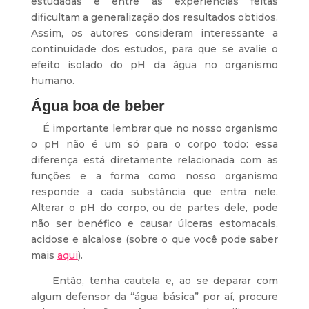
estudadas e entre as experiências feitas
dificultam a generalização dos resultados obtidos.
Assim, os autores consideram interessante a
continuidade dos estudos, para que se avalie o
efeito isolado do pH da água no organismo
humano.
Água boa de beber
É importante lembrar que no nosso organismo
o pH não é um só para o corpo todo: essa
diferença está diretamente relacionada com as
funções e a forma como nosso organismo
responde a cada substância que entra nele.
Alterar o pH do corpo, ou de partes dele, pode
não ser benéfico e causar úlceras estomacais,
acidose e alcalose (sobre o que você pode saber
mais
aqui
).
Então, tenha cautela e, ao se deparar com
algum defensor da “água básica” por aí, procure