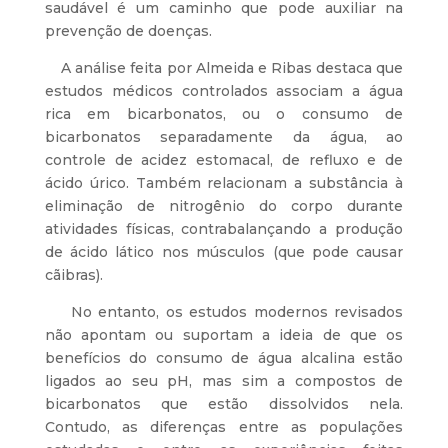
saudável é um caminho que pode auxiliar na
prevenção de doenças.
A análise feita por Almeida e Ribas destaca que
estudos médicos controlados associam a água
rica em bicarbonatos, ou o consumo de
bicarbonatos separadamente da água, ao
controle de acidez estomacal, de refluxo e de
ácido úrico. Também relacionam a substância à
eliminação de nitrogênio do corpo durante
atividades físicas, contrabalançando a produção
de ácido lático nos músculos (que pode causar
cãibras).
No entanto, os estudos modernos revisados
não apontam ou suportam a ideia de que os
benefícios do consumo de água alcalina estão
ligados ao seu pH, mas sim a compostos de
bicarbonatos que estão dissolvidos nela.
Contudo, as diferenças entre as populações