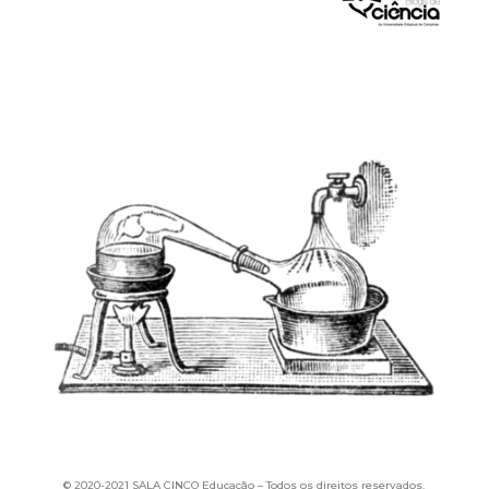
© 2020-
2021 SALA CINCO Educação –
Todos os direitos reservados.