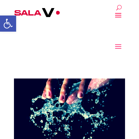
Abrir a barra de ferrament