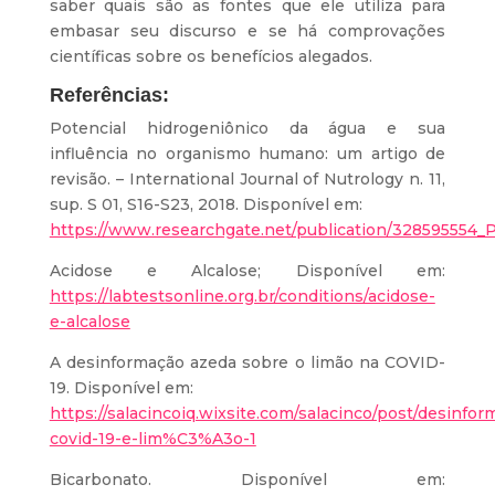
saber quais são as fontes que ele utiliza para
embasar seu discurso e se há comprovações
científicas sobre os benefícios alegados.
Referências:
Potencial hidrogeniônico da água e sua
influência no organismo humano: um artigo de
revisão. – International Journal of Nutrology n. 11,
sup. S 01, S16-S23, 2018. Disponível em:
https://www.researchgate.net/publication/328595554_
Acidose e Alcalose; Disponível em:
https://labtestsonline.org.br/conditions/acidose-
e-alcalose
A desinformação azeda sobre o limão na COVID-
19. Disponível em:
https://salacincoiq.wixsite.com/salacinco/post/desi
covid-19-e-lim%C3%A3o-1
Bicarbonato. Disponível em: