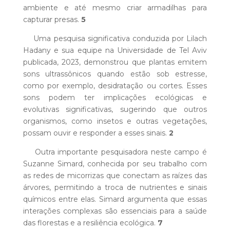
ambiente e até mesmo criar armadilhas para
capturar presas.
5
Uma pesquisa significativa conduzida por Lilach
Hadany e sua equipe na Universidade de Tel Aviv
publicada, 2023, demonstrou que plantas emitem
sons ultrassônicos quando estão sob estresse,
como por exemplo, desidratação ou cortes. Esses
sons podem ter implicações ecológicas e
evolutivas significativas, sugerindo que outros
organismos, como insetos e outras vegetações,
possam ouvir e responder a esses sinais.
2
Outra importante pesquisadora neste campo é
Suzanne Simard, conhecida por seu trabalho com
as redes de micorrizas que conectam as raízes das
árvores, permitindo a troca de nutrientes e sinais
químicos entre elas. Simard argumenta que essas
interações complexas são essenciais para a saúde
das florestas e a resiliência ecológica.
7