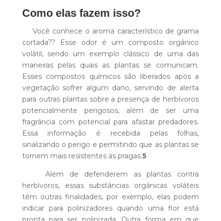
Como elas fazem isso?
Você conhece o aroma característico de grama
cortada?? Esse odor é um composto orgânico
volátil, sendo um exemplo clássico de uma das
maneiras pelas quais as plantas se comunicam.
Esses compostos químicos são liberados após a
vegetação sofrer algum dano, servindo de alerta
para outras plantas sobre a presença de herbívoros
potencialmente perigosos, além de ser uma
fragrância com potencial para afastar predadores.
Essa informação é recebida pelas folhas,
sinalizando o perigo e permitindo que as plantas se
tornem mais resistentes às pragas.
5
Além de defenderem as plantas contra
herbívoros, essas substâncias orgânicas voláteis
têm outras finalidades, por exemplo, elas podem
indicar para polinizadores quando uma flor está
pronta para ser polinizada. Outra forma em que