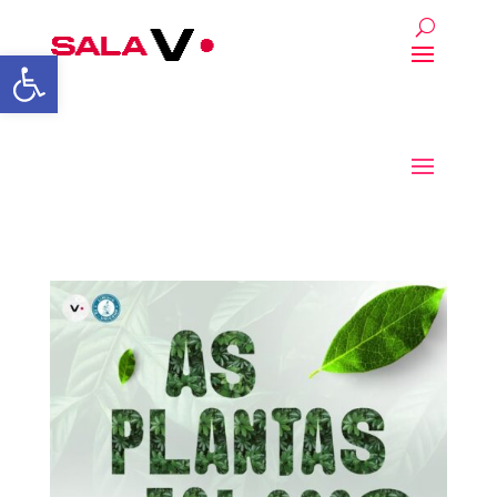
Abrir a barra de ferrament