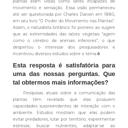
plantas eram vistas como seres incapazes de
movimento e sensação. Essa visão permaneceu
até ser questionada por Charles Darwin em 1880,
em seu livro “O Poder do Movimento nas Plantas”.
Assim, o naturalista britânico foi pioneiro ao sugerir
que as extremidades das raízes vegetais “agem
como o cérebro de animais inferiores”, o que
despertou o interesse dos pesquisadores e
incentivou diversos estudos sobre o tema.
6
Esta resposta é satisfatória para
uma das nossas perguntas. Que
tal obtermos mais informações?
Pesquisas atuais sobre a comunicação das
plantas têm revelado que elas possuem
capacidades surpreendentes de interação com o
ambiente. Estudos mostram que elas podem
evitar predadores, lutar por território, experimentar
estresse, buscar nutrientes, adaptar-se ao