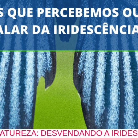
NATUREZA: DESVENDANDO A IRIDE