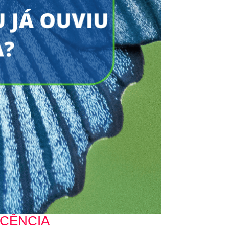
SCÊNCIA