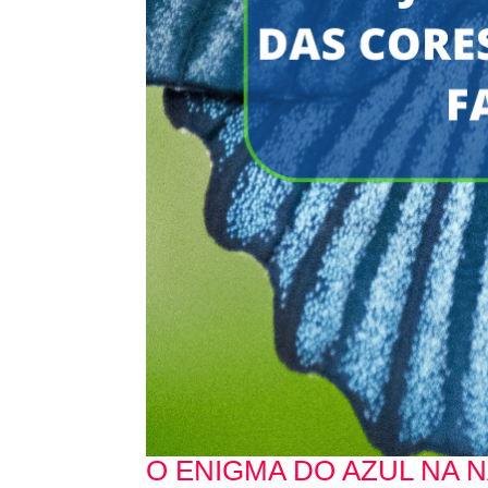
O ENIGMA DO AZUL NA 