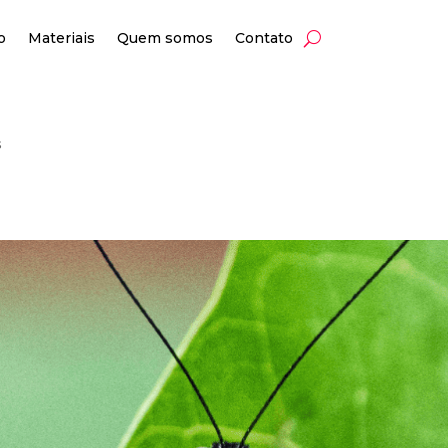
o
Materiais
Quem somos
Contato
as
s