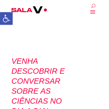
Abrir a barra de ferrament
VENHA
DESCOBRIR
E
CONVERSAR
SOBRE AS
CIÊNCIAS
NO