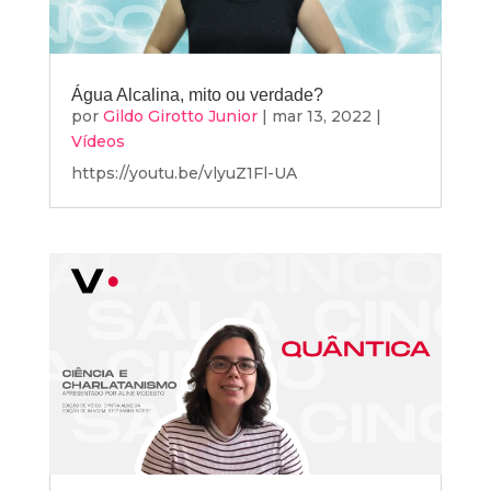
Água Alcalina, mito ou verdade?
por
Gildo Girotto Junior
|
mar 13, 2022
|
Vídeos
https://youtu.be/vlyuZ1Fl-UA