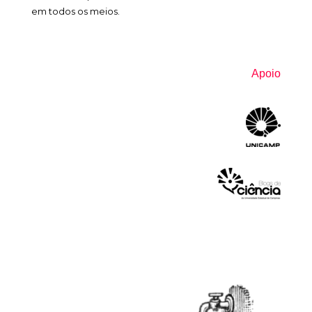
em todos os meios.
Apoio