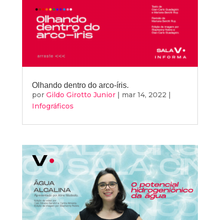
Olhando dentro do arco-íris.
por
Gildo Girotto Junior
|
mar 14, 2022
|
Infográficos