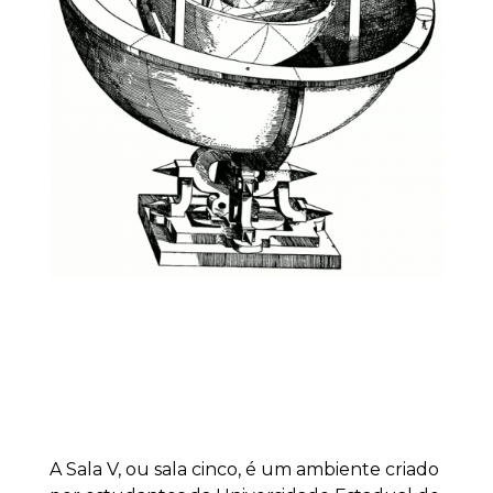
A Sala V, ou sala cinco, é um ambiente criado