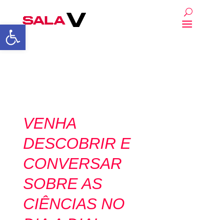
Abrir a barra de ferrament
VENHA
DESCOBRIR
E
CONVERSAR
SOBRE AS
CIÊNCIAS
NO