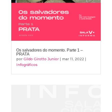
Os salvadores do momento. Parte 1 –
PRATA
por
Gildo Girotto Junior
|
mar 11, 2022
|
Infográficos