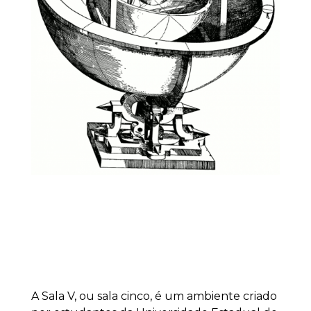
A Sala V, ou sala cinco, é um ambiente criado