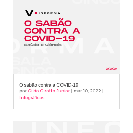
O sabão contra a COVID-19
por
Gildo Girotto Junior
|
mar 10, 2022
|
Infográficos