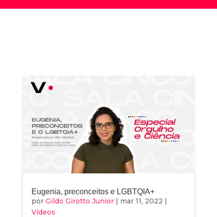
Eugenia, preconceitos e LGBTQIA+
por
Gildo Girotto Junior
|
mar 11, 2022
|
Vídeos